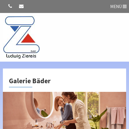
MENÜ
Galerie Bäder