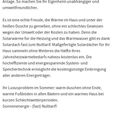
Anlage.
So machen Sie Ihr Eigenheim unabhängiger und
umweltfreundlicher.
Es ist eine echte Freude, die Wärme im Haus und unter der
heißen Dusche zu genießen, ohne ein schlechtes Gewissen
wegen der Umwelt oder der Kosten zu haben. Denn die
Solarwärme für die Heizung und das Warmwasser gibt es dank
Solardach fast zum Nulltarif. Maßgefertigte Solardächer für Ihr
Haus sammeln ohne Weiteres die Hälfte Ihres
Jahresheizwärmebedarfs nahezu kostenlos ein. Die
hocheffiziente und energiesparende System- und
Speichertechnik ermöglicht die kostengünstige Einbringung
aller anderen Energieträger.
Ihr Luxusproblem im Sommer: warm duschen ohne Ende,
warme Fußböden in allen Bädern und ein warmes Haus bei
kurzen Schlechtwetterperioden.
Sonnenenergie - (fast) Nulltarif!